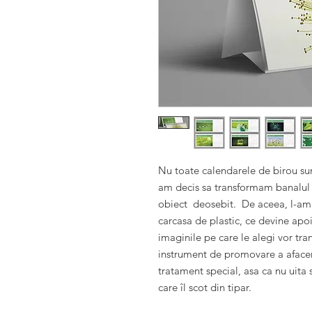
Nu toate calendarele de birou sunt
am decis sa transformam banalul ca
obiect  deosebit.  De aceea, l-am p
carcasa de plastic, ce devine apoi
imaginile pe care le alegi vor tra
instrument de promovare a afaceri
tratament special, asa ca nu uita 
care îl scot din tipar.