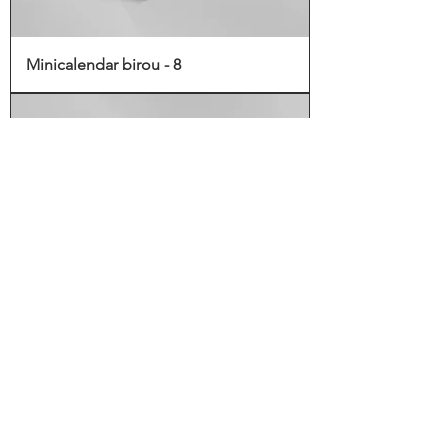
Minicalendar birou - 8
Minicalendar birou - 9