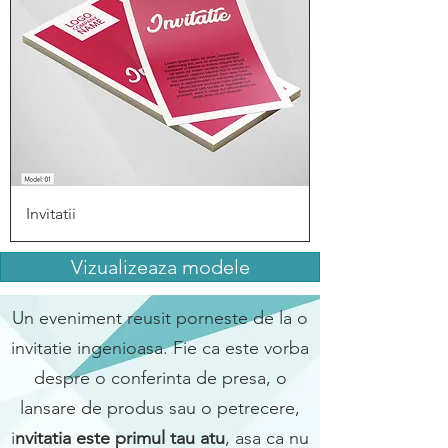
Invitatii
Vizualizeaza modele
Un eveniment reusit porneste de la o
invitatie ingenioasa. Fie ca este vorba
despre o conferinta de presa, o
lansare de produs sau o petrecere,
i
nvitatia este primul tau atu
, asa ca nu